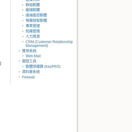
群組軟體
壓縮軟體
遠端遙控軟體
螢幕錄製軟體
專案管理
知識管理
人力資源
CRM (Customer Relationship
Management)
應用系統
Web Mail
開發工具
的
軟體保護鎖 (KeyPRO)
資料庫系統
Firewall