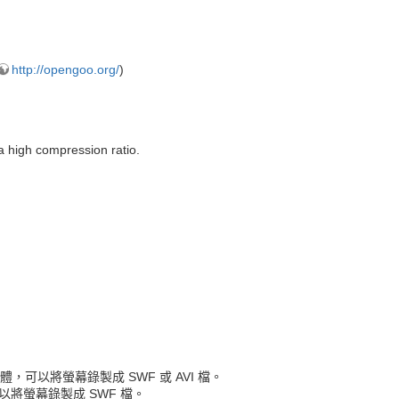
http://opengoo.org/
)
 a high compression ratio.
，可以將螢幕錄製成 SWF 或 AVI 檔。
將螢幕錄製成 SWF 檔。