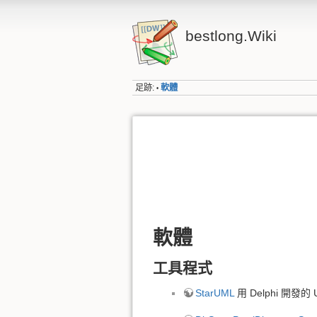
bestlong.Wiki
足跡:
軟體
•
軟體
工具程式
StarUML
用 Delphi 開發的