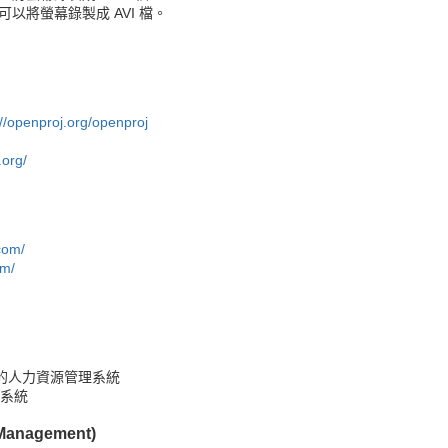
以將螢幕錄製成 AVI 檔。
://openproj.org/openproj
org/
com/
om/
的人力資源管理系統
系統
 Management)